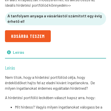
ideális hirdetési portfóliód könnyedén>>
A tanfolyam anyaga a vásárlástól számított egy évig
érhető el!
KOSÁRBA TESZEM
Leírás
Leírás
Nem titok, hogy a hirdetési portfóliód célja, hogy
érdeklődőket hajts fel az eladni kívánt ingatlanokra. De
milyen ingatlanokat érdemes egyáltalán hirdetned?
A hirdetési portfólió leckében választ kapsz arra, hogy:
Mit hirdess? Vagyis milyen ingatlanokat válogass be a