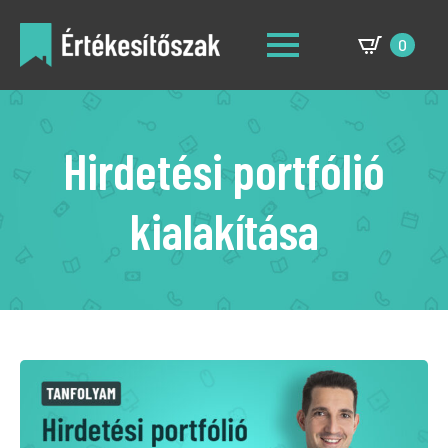
0
Hirdetési portfólió
kialakítása