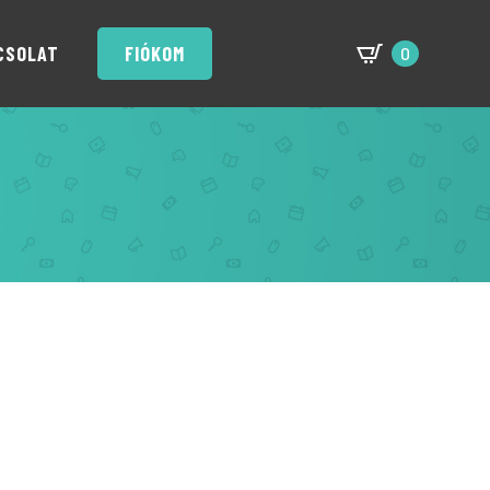
CSOLAT
FIÓKOM
0