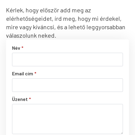
Kérlek, hogy először add meg az
elérhetőségeidet, írd meg, hogy mi érdekel,
mire vagy kíváncsi, és a lehető leggyorsabban
válaszolunk neked.
Név
*
Email cím
*
Üzenet
*