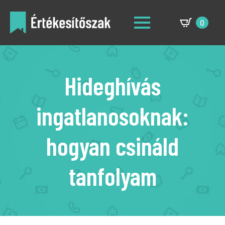
0
Hideghívás
ingatlanosoknak:
hogyan csináld
tanfolyam