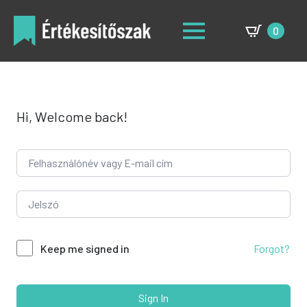
0
Hi, Welcome back!
Forgot?
Keep me signed in
Sign In