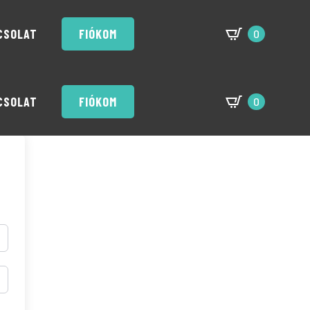
CSOLAT
FIÓKOM
0
CSOLAT
FIÓKOM
0