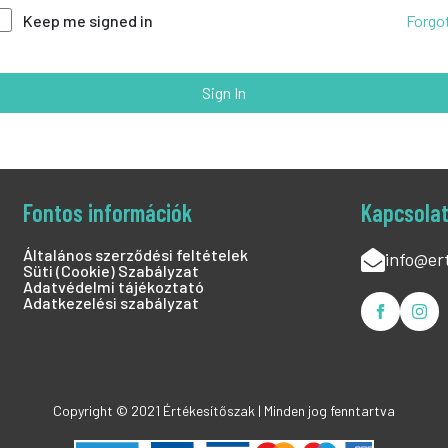
Forgo
Keep me signed in
Sign In
Fontos információk
Kapcsola
Általános szerződési feltételek
info@er
Süti (Cookie) Szabályzat
Adatvédelmi tájékoztató
Adatkezelési szabályzat
Copyright © 2021 Értékesítőszak | Minden jog fenntartva