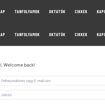
LAP
TANFOLYAMOK
OKTATÓK
CIKKEK
KAP
LAP
TANFOLYAMOK
OKTATÓK
CIKKEK
KAP
i, Welcome back!