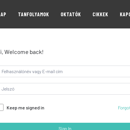
LAP
TANFOLYAMOK
OKTATÓK
CIKKEK
KAP
i, Welcome back!
Forgo
Keep me signed in
Sign In