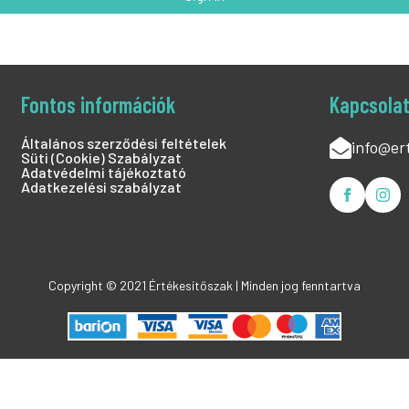
Fontos információk
Kapcsola
Általános szerződési feltételek
info@er
Süti (Cookie) Szabályzat
Adatvédelmi tájékoztató
Adatkezelési szabályzat
Copyright © 2021 Értékesítőszak | Minden jog fenntartva