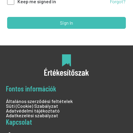
Forgot?
Keep me signed in
Sign In
Fontos információk
Általános szerződési feltételek
Süti (Cookie) Szabályzat
Adatvédelmi tájékoztató
Adatkezelési szabályzat
Kapcsolat