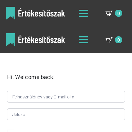
0
0
Hi, Welcome back!