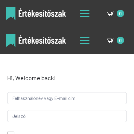
0
0
Hi, Welcome back!