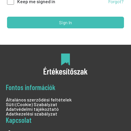
Forgot?
Keep me signed in
Sign In
Fontos információk
Általános szerződési feltételek
Süti (Cookie) Szabályzat
Adatvédelmi tájékoztató
Adatkezelési szabályzat
Kapcsolat