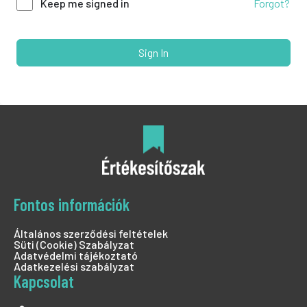
Forgot?
Keep me signed in
Sign In
Fontos információk
Általános szerződési feltételek
Süti (Cookie) Szabályzat
Adatvédelmi tájékoztató
Adatkezelési szabályzat
Kapcsolat