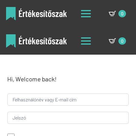
0
0
Hi, Welcome back!