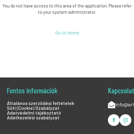
You do not have access to this area of the application. Please refer
to your system administrator.
Go to Home
Fontos információk
Kapcsola
Általános szerződési feltételek
info@er
Süti (Cookie) Szabályzat
Adatvédelmi tájékoztató
Adatkezelési szabályzat