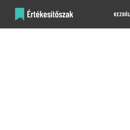
KEZDŐ