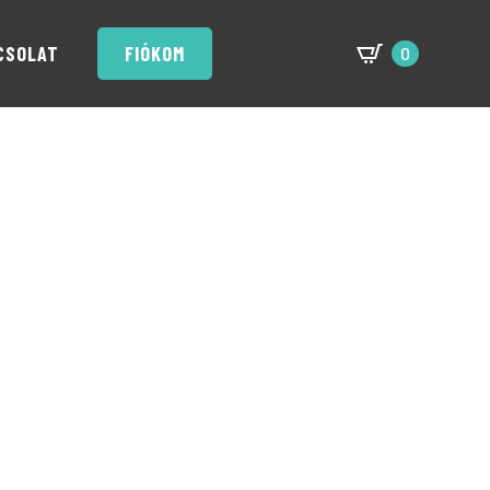
CSOLAT
FIÓKOM
0