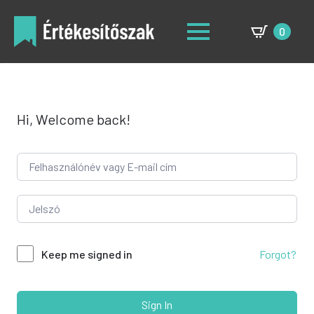
0
Hi, Welcome back!
Forgot?
Keep me signed in
Sign In